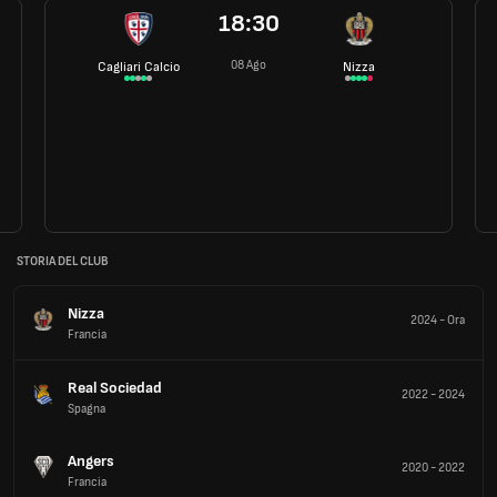
18:30
08 Ago
Cagliari Calcio
Nizza
STORIA DEL CLUB
Nizza
2024
-
Ora
Francia
Real Sociedad
2022
-
2024
Spagna
Angers
2020
-
2022
Francia