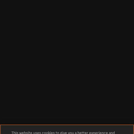
This website uses cookies to give you a better experience and