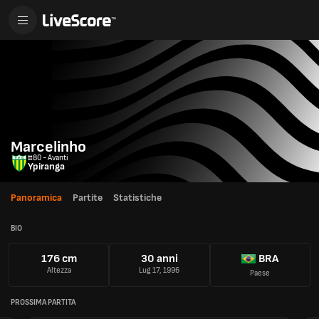
Marcelinho
#80 - Avanti
Ypiranga
Panoramica
Partite
Statistiche
BIO
176 cm
30 anni
BRA
Altezza
Lug 17, 1996
Paese
PROSSIMA PARTITA