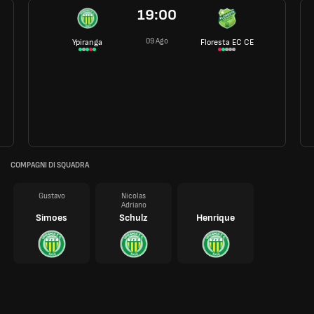
19:00
09 Ago
Ypiranga
Floresta EC CE
COMPAGNI DI SQUADRA
Gustavo
Nicolas
Adriano
Simoes
Schulz
Henrique