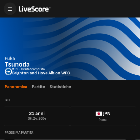
Fuka
Tsunoda
#29 - Centrocampista
Brighton and Hove Albion WFC
Panoramica
Partite
Statistiche
BIO
21 anni
JPN
Ott 24, 2004
Paese
PROSSIMA PARTITA