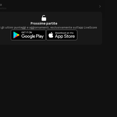
a
stico
Prossime partite
i gli ultimi punteggi e aggiornamenti, esclusivamente sull'app LiveScore