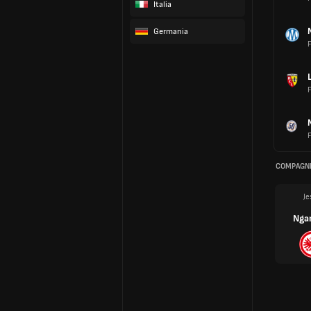
Italia
Germania
F
F
F
COMPAGNI
Je
Nga