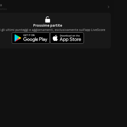
a
stico
Prossime partite
i gli ultimi punteggi e aggiornamenti, esclusivamente sull'app LiveScore