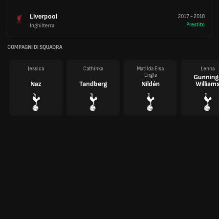
Liverpool
2017
-
2018
Prestito
Inghilterra
COMPAGNI DI SQUADRA
Jessica
Cathinka
Matilda Elsa
Lenna
Engla
Gunning
Naz
Tandberg
Nildén
William