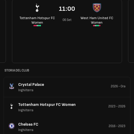
11:00
Tottenham Hotspur FC
West Ham United FC
06 Set
Women
Women
STORIA DEL CLUB
Crystal Palace
2026
-
Ora
Inghilterra
Tottenham Hotspur FC Women
2023
-
2026
Inghilterra
Chelsea FC
2016
-
2023
Inghilterra