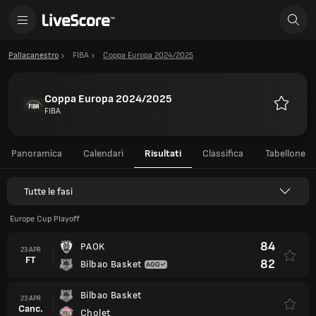
Pallacanestro
FIBA
Coppa Europa 2024/2025
Coppa Europa 2024/2025
FIBA
Preferiti
Panoramica
Calendari
Risultati
Classifica
Tabellone
Tutte le fasi
Europe Cup Playoff
84
PAOK
23 APR
FT
82
Bilbao Basket
Bilbao Basket
23 APR
Canc.
Cholet