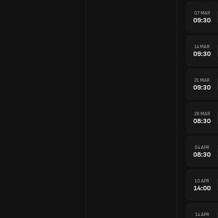
07 MAR
09:30
14 MAR
09:30
21 MAR
09:30
28 MAR
08:30
04 APR
08:30
10 APR
14:00
14 APR