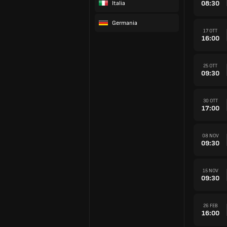
08:30
Italia
Germania
17 OTT
16:00
25 OTT
09:30
30 OTT
17:00
08 NOV
09:30
15 NOV
09:30
26 FEB
16:00