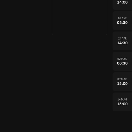
14:00
18 APR
08:30
24 APR
14:30
02 MAG
08:30
07 MAG
15:00
14 MAG
15:00