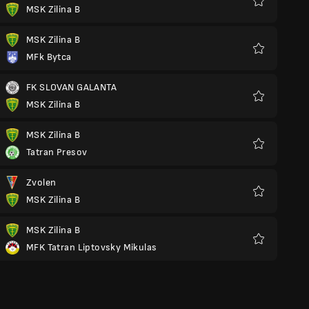
MSK Zilina B
Preferiti
MSK Zilina B
MFk Bytca
Preferiti
FK SLOVAN GALANTA
MSK Zilina B
Preferiti
MSK Zilina B
Tatran Presov
Preferiti
Zvolen
MSK Zilina B
Preferiti
MSK Zilina B
MFK Tatran Liptovsky Mikulas
Preferiti