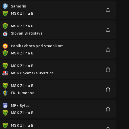
Samorin
MSK Zilina B
Preferiti
MSK Zilina B
Slovan Bratislava
Preferiti
Banik Lehota pod Vtacnikom
MSK Zilina B
Preferiti
MSK Zilina B
MSK Povazska Bystrica
Preferiti
MSK Zilina B
FK Humenne
Preferiti
MFk Bytca
MSK Zilina B
Preferiti
MSK Zilina B