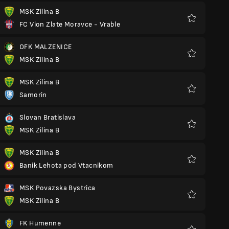
MSK Zilina B
FC Vion Zlate Moravce - Vrable
Preferiti
OFK MALZENICE
MSK Zilina B
Preferiti
MSK Zilina B
Samorin
Preferiti
Slovan Bratislava
MSK Zilina B
Preferiti
MSK Zilina B
Banik Lehota pod Vtacnikom
Preferiti
MSK Povazska Bystrica
MSK Zilina B
Preferiti
FK Humenne