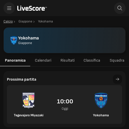
Calcio
Giappone
Yokohama
Yokohama
Giappone
Panoramica
Calendari
Risultati
Classifica
Squadra
Prossima partita
10:00
Oggi
Tegevajaro Miyazaki
Yokohama