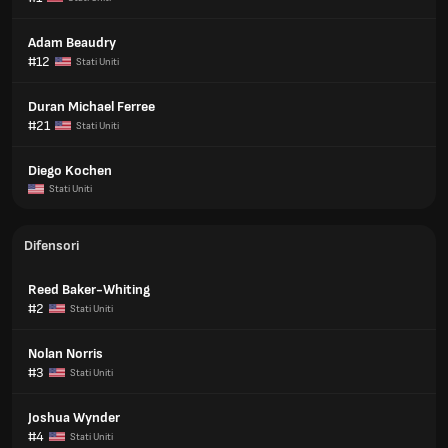
Adam Beaudry
#12
Stati Uniti
Duran Michael Ferree
#21
Stati Uniti
Diego Kochen
Stati Uniti
Difensori
Reed Baker-Whiting
#2
Stati Uniti
Nolan Norris
#3
Stati Uniti
Joshua Wynder
#4
Stati Uniti