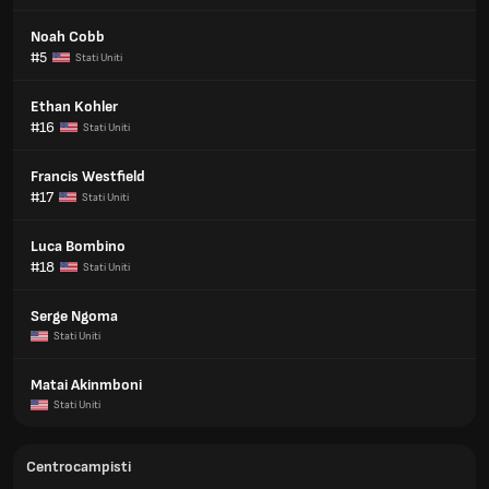
Noah Cobb
#5
Stati Uniti
Ethan Kohler
#16
Stati Uniti
Francis Westfield
#17
Stati Uniti
Luca Bombino
#18
Stati Uniti
Serge Ngoma
Stati Uniti
Matai Akinmboni
Stati Uniti
Centrocampisti