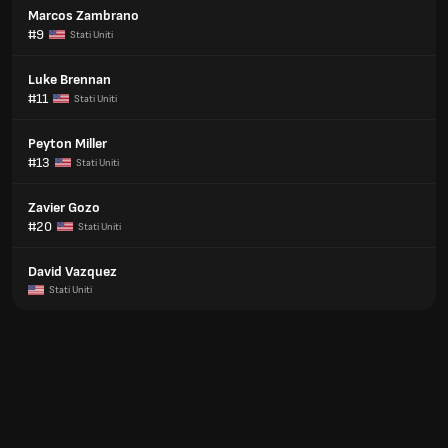
Marcos Zambrano
#9
Stati Uniti
Luke Brennan
#11
Stati Uniti
Peyton Miller
#13
Stati Uniti
Zavier Gozo
#20
Stati Uniti
David Vazquez
Stati Uniti