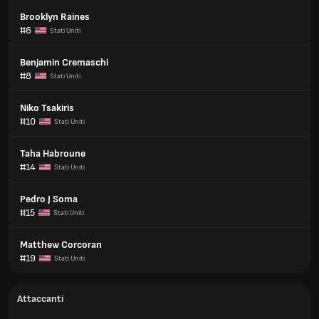
Brooklyn Raines
#6
Stati Uniti
Benjamin Cremaschi
#8
Stati Uniti
Niko Tsakiris
#10
Stati Uniti
Taha Habroune
#14
Stati Uniti
Pedro J Soma
#15
Stati Uniti
Matthew Corcoran
#19
Stati Uniti
Attaccanti