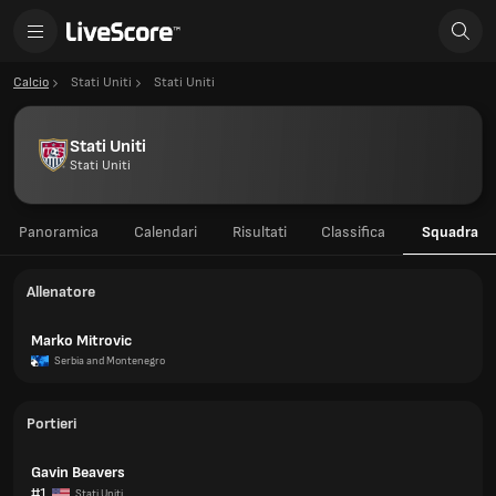
Calcio
Stati Uniti
Stati Uniti
Stati Uniti
Stati Uniti
Panoramica
Calendari
Risultati
Classifica
Squadra
Allenatore
Marko Mitrovic
Serbia and Montenegro
Portieri
Gavin Beavers
#1
Stati Uniti