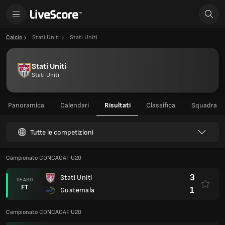
Calcio
Stati Uniti
Stati Uniti
Stati Uniti
Stati Uniti
Panoramica
Calendari
Risultati
Classifica
Squadra
Tutte le competizioni
Campionato CONCACAF U20
3
Stati Uniti
05 AGO
FT
1
Guatemala
Campionato CONCACAF U20