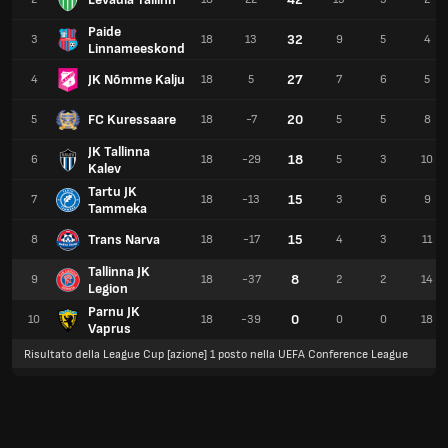
Paide
32
3
18
13
9
5
4
Linnameeskond
JK Nõmme Kalju
27
4
18
5
7
6
5
FC Kuressaare
20
5
18
-7
5
5
8
JK Tallinna
18
6
18
-29
5
3
10
Kalev
Tartu JK
15
7
18
-13
3
6
9
Tammeka
Trans Narva
15
8
18
-17
4
3
11
Tallinna JK
8
9
18
-37
2
2
14
Legion
Parnu JK
0
10
18
-39
0
0
18
Vaprus
Risultato della League Cup [azione] 1 posto nella UEFA Conference League