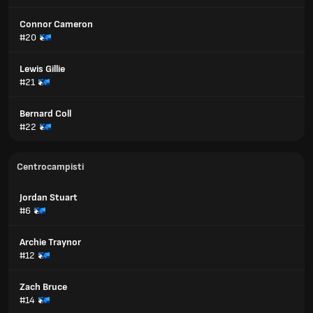
Connor Cameron
#20
Lewis Gillie
#21
Bernard Coll
#22
Centrocampisti
Jordan Stuart
#6
Archie Traynor
#12
Zach Bruce
#14