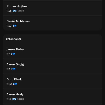
Ronan Hughes
#15
Scozia
Daniel McManus
#17
Attaccanti
James Dolan
#7
Aaron Quigg
#8
Dom Plank
#10
Aaron Healy
#11
Scozia