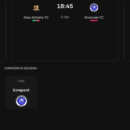
18:45
11 Ago
Alloa Athletic FC
Stranraer FC
COMPAGNI DI SQUADRA
Finn
Ecrepont