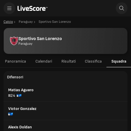
Calcio
Paraguay
Sportivo San Lorenzo
Sportivo San Lorenzo
Paraguay
Panoramica
Calendari
Risultati
Classifica
Squadra
Difensori
Matias Aguero
#24
Victor Gonzalez
Alexis Doldan