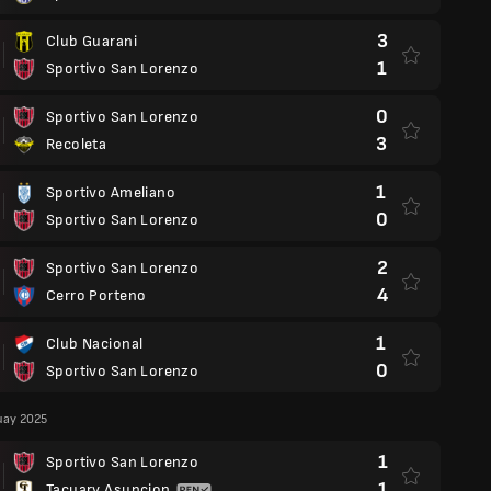
3
Club Guarani
1
Sportivo San Lorenzo
0
Sportivo San Lorenzo
3
Recoleta
1
Sportivo Ameliano
0
Sportivo San Lorenzo
2
Sportivo San Lorenzo
4
Cerro Porteno
1
Club Nacional
0
Sportivo San Lorenzo
uay 2025
1
Sportivo San Lorenzo
1
Tacuary Asuncion