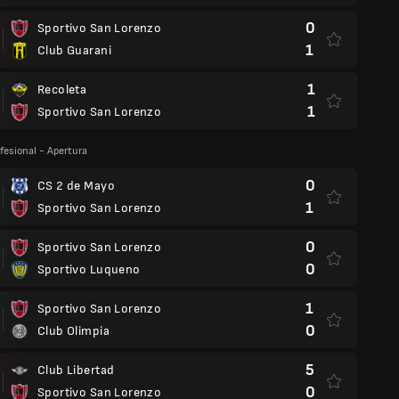
0
Sportivo San Lorenzo
1
Club Guarani
1
Recoleta
1
Sportivo San Lorenzo
fesional - Apertura
0
CS 2 de Mayo
1
Sportivo San Lorenzo
0
Sportivo San Lorenzo
0
Sportivo Luqueno
1
Sportivo San Lorenzo
0
Club Olimpia
5
Club Libertad
0
Sportivo San Lorenzo