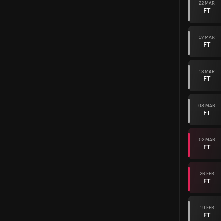
22 MAR
FT
17 MAR
FT
13 MAR
FT
08 MAR
FT
02 MAR
FT
26 FEB
FT
19 FEB
FT