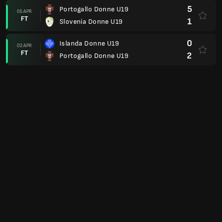
5
Portogallo Donne U19
05 APR
FT
1
Slovenia Donne U19
0
Islanda Donne U19
02 APR
FT
2
Portogallo Donne U19