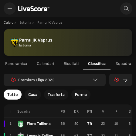
Calcio
Estonia
Parnu JK Vaprus
Parnu JK Vaprus
Estonia
Panoramica
Calendari
Risultati
Classifica
Squadra
Premium Liiga 2023
Tutto
Casa
Trasferta
Forma
#
Squadra
PG
DR
PTI
V
P
S
Flora Tallinna
79
1
36
50
23
10
3
Levadia Tallinn
77
2
36
43
22
11
3