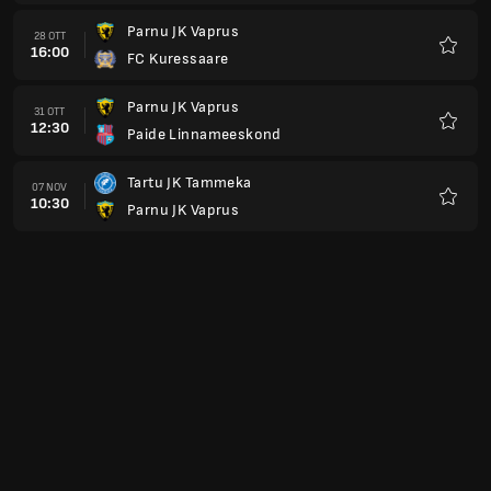
Parnu JK Vaprus
28 OTT
16:00
FC Kuressaare
Preferi
Parnu JK Vaprus
31 OTT
12:30
Paide Linnameeskond
Preferi
Tartu JK Tammeka
07 NOV
10:30
Parnu JK Vaprus
Preferi