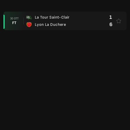
1
La Tour Saint-Clair
30 OTT
FT
6
Lyon La Duchere