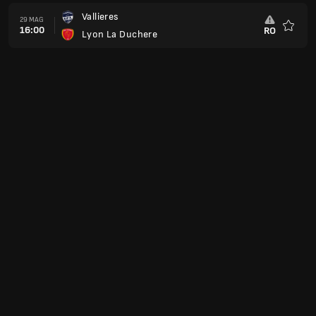
Vallieres
29 MAG
16:00
RO
Lyon La Duchere
Preferi