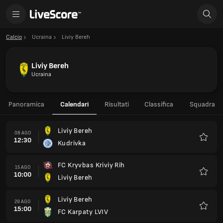
Calcio
Ucraina
Liviy Bereh
Liviy Bereh
Ucraina
Panoramica
Calendari
Risultati
Classifica
Squadra
Liviy Bereh
08 AGO
12:30
Kudrivka
Preferi
FC Kryvbas Kriviy Rih
15 AGO
10:00
Liviy Bereh
Preferi
Liviy Bereh
29 AGO
15:00
FC Karpaty LVIV
Preferi