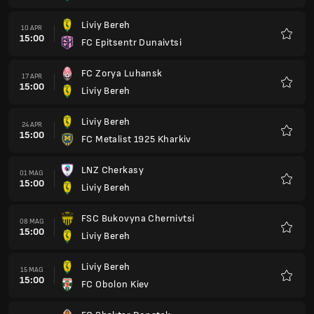
Liviy Bereh
04 GIU
15:00
VERES RIVNE
Preferi