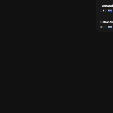
Fernan
#80
Sebasti
#90