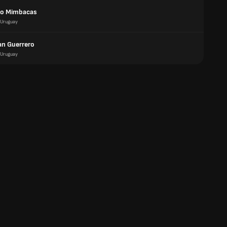
do Mimbacas
Uruguay
an Guerrero
Uruguay