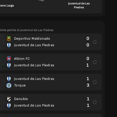
Juventud de Las
erro Largo
Piedras
ltime partite di Juventud de Las Piedras
0
Deportivo Maldonado
0
Juventud de Las Piedras
0
Albion FC
1
Juventud de Las Piedras
1
Juventud de Las Piedras
3
Torque
1
Danubio
1
Juventud de Las Piedras