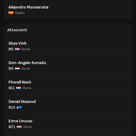
Alejandro Monserrate
Spagna
Attaccanti
Skye Vink
#9
Olanda
Don-Angelo Konadu
#9
Olanda
Pharell Nash
#11
Olanda
Daniel Skaarud
#19
Emre Unuvar
#21
Olanda