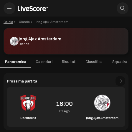
Calcio
Olanda
Jong Ajax Amsterdam
Jong Ajax Amsterdam
Olanda
Panoramica
Calendari
Risultati
Classifica
Squadra
Prossima partita
18:00
07 Ago
Dordrecht
Jong Ajax Amsterdam