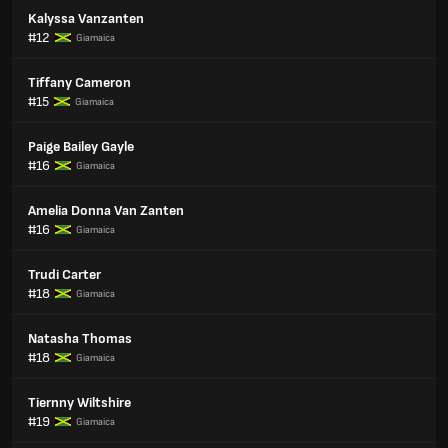
Kalyssa Vanzanten
#12
Giamaica
Tiffany Cameron
#15
Giamaica
Paige Bailey Gayle
#16
Giamaica
Amelia Donna Van Zanten
#16
Giamaica
Trudi Carter
#18
Giamaica
Natasha Thomas
#18
Giamaica
Tiernny Wiltshire
#19
Giamaica