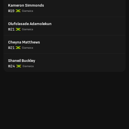
Kameron Simmonds
#19
Giamaica
Olufolasade Adamolekun
#21
Giamaica
Cheyna Matthews
#21
Giamaica
Shaneil Buckley
#24
Giamaica