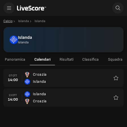
Calcio
Islanda
Islanda
Islanda
Islanda
Panoramica
Calendari
Risultati
Classifica
Squadra
Croazia
07 OTT
14:00
Islanda
Preferi
Islanda
13 OTT
14:00
Croazia
Preferi