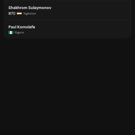
Shakhrom Sulaymonov
#70
Tagikistan
Paul Komolafe
Nigeria