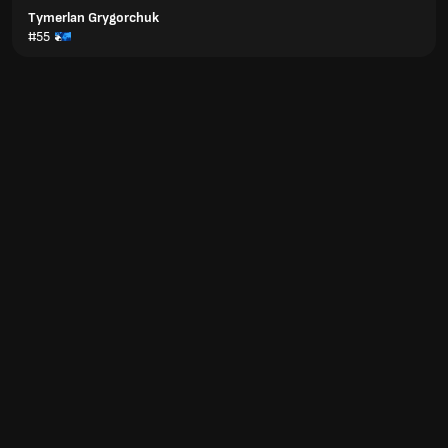
Tymerlan Grygorchuk
#55