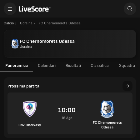
Calcio
Ucraina
FC Chernomorets Odessa
FC Chernomorets Odessa
Ucraina
Panoramica
Calendari
Risultati
Classifica
Squadra
Prossima partita
10:00
16 Ago
FC Chernomorets
LNZ Cherkasy
Odessa