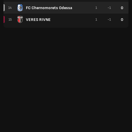
FC Chernomorets Odessa
0
14
1
-1
VERES RIVNE
0
15
1
-1