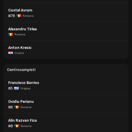
Costel Avram
#78
Romania
Alexandru Tirlea
Romania
Anton Kresic
Croazia
Centrocampisti
Francisco Barrios
#5
Uruguay
Ovidiu Perianu
#6
Romania
Alin Razvan Fica
#8
Romania