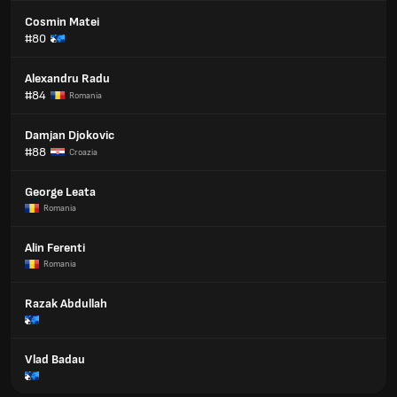
Cosmin Matei
#80
Alexandru Radu
#84
Romania
Damjan Djokovic
#88
Croazia
George Leata
Romania
Alin Ferenti
Romania
Razak Abdullah
Vlad Badau