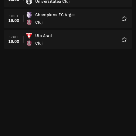
Universitatea Cluj
Preferi
Champions FC Arges
10 OTT
16:00
Cluj
Preferi
Uta Arad
17 OTT
16:00
Cluj
Preferi