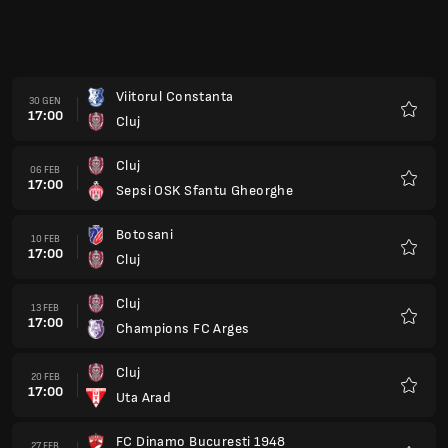
Viitorul Constanta
30 GEN
17:00
Cluj
Preferi
Cluj
06 FEB
17:00
Sepsi OSK Sfantu Gheorghe
Preferi
Botosani
10 FEB
17:00
Cluj
Preferi
Cluj
13 FEB
17:00
Champions FC Arges
Preferi
Cluj
20 FEB
17:00
Uta Arad
Preferi
FC Dinamo Bucuresti 1948
27 FEB