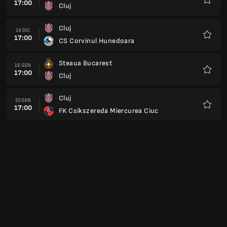
17:00
Cluj
Preferi
Cluj
19 DIC
17:00
CS Corvinul Hunedoara
Preferi
Steaua Bucarest
16 GEN
17:00
Cluj
Preferi
Cluj
23 GEN
17:00
FK Csikszereda Miercurea Ciuc
Preferi