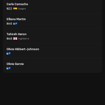
Carla Camacho
#22
Spagna
Elliana Martin
#46
Tahirah Heron
#48
Inghilterra
Olivia Hibbert-Johnson
Olivia Garcia