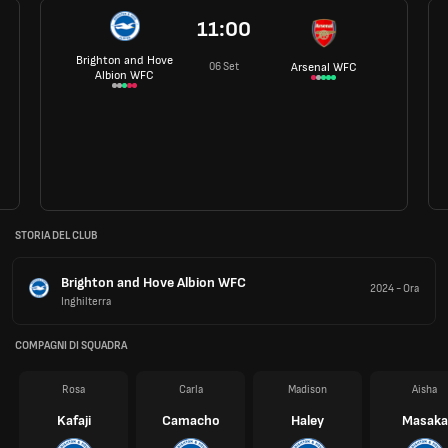
11:00
Brighton and Hove
06 Set
Arsenal WFC
Albion WFC
STORIA DEL CLUB
Brighton and Hove Albion WFC
2024
-
Ora
Inghilterra
COMPAGNI DI SQUADRA
Rosa
Carla
Madison
Aisha
Kafaji
Camacho
Haley
Masaka