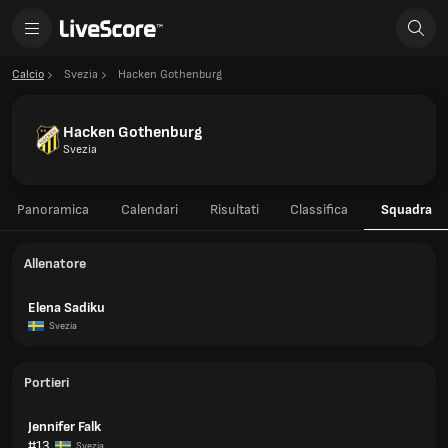
Calcio
Svezia
Hacken Gothenburg
Hacken Gothenburg
Svezia
Panoramica
Calendari
Risultati
Classifica
Squadra
Allenatore
Elena Sadiku
Svezia
Portieri
Jennifer Falk
#13
Svezia