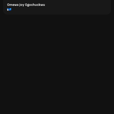
Omewa Joy Ogochuckwu