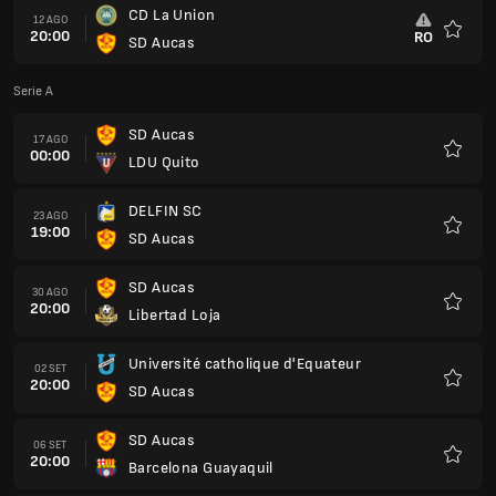
CD La Union
12 AGO
20:00
RO
SD Aucas
Preferi
Serie A
SD Aucas
17 AGO
00:00
LDU Quito
Preferi
DELFIN SC
23 AGO
19:00
SD Aucas
Preferi
SD Aucas
30 AGO
20:00
Libertad Loja
Preferi
Université catholique d'Equateur
02 SET
20:00
SD Aucas
Preferi
SD Aucas
06 SET
20:00
Barcelona Guayaquil
Preferi