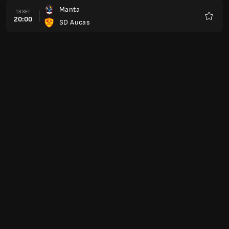
Manta
13 SET
20:00
SD Aucas
Preferi