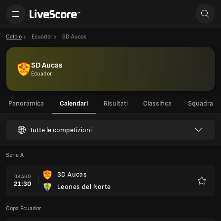
Calcio
Ecuador
SD Aucas
SD Aucas
Ecuador
Panoramica
Calendari
Risultati
Classifica
Squadra
Tutte le competizioni
Serie A
SD Aucas
08 AGO
21:30
Leones del Norte
Preferi
Copa Ecuador