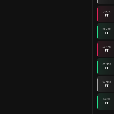
04 APR
FT
31 MAR
FT
12 MAR
FT
07 MAR
FT
03 MAR
FT
26 FEB
FT