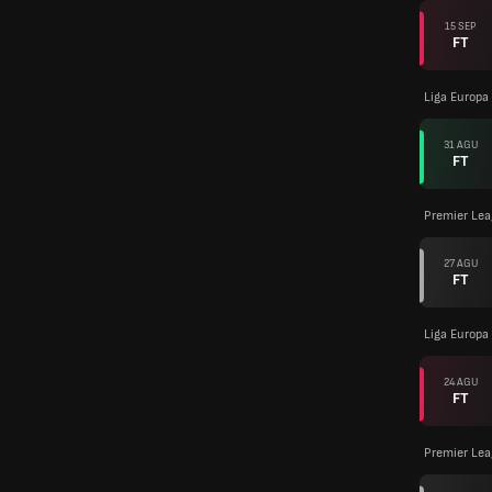
15 SEP
FT
Liga Europa
31 AGU
FT
Premier Le
27 AGU
FT
Liga Europa
24 AGU
FT
Premier Le