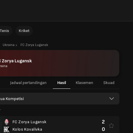
Tenis
Kriket
Ukraina
FC Zorya Lugansk
C Zorya Lugansk
raina
Jadwal pertandingan
Hasil
Klasemen
Skuad
ua Kompetisi
r
2
FC Zorya Lugansk
0
Kolos Kovalivka