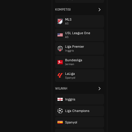
KOMPETISI
MLS
AS
USL League One
AS
Liga Premier
Inggris
Bundesliga
Jerman
LaLiga
Spanyol
WILAYAH
Inggris
Liga Champions
Spanyol