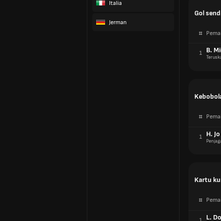
Italia
Gol sendi
Jerman
#
Pema
B. Mi
1
Terusk
Kebobola
#
Pema
H. Jo
1
Penjag
Kartu ku
#
Pema
L. D
1