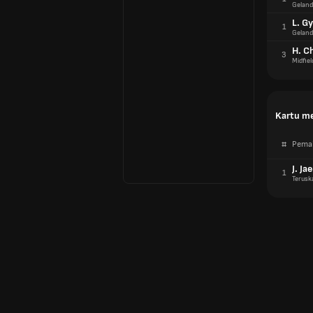
Gelan
L. G
1
Gelan
H. C
3
Midfiel
Kartu m
#
Pema
J. Ja
1
Terusk