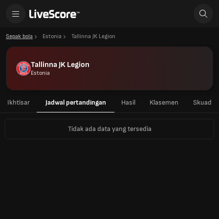
Sepak bola
Estonia
Tallinna JK Legion
Tallinna JK Legion
Estonia
Ikhtisar
Jadwal pertandingan
Hasil
Klasemen
Skuad
Tidak ada data yang tersedia