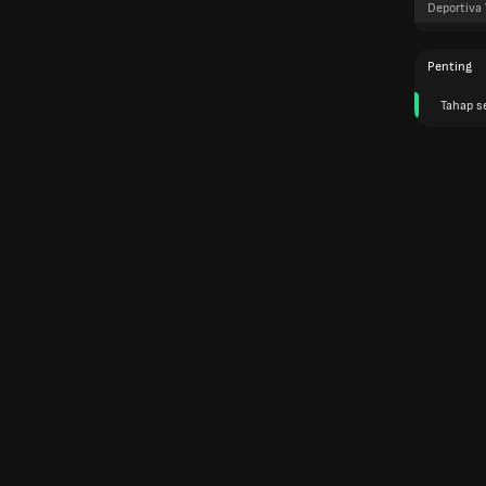
Deportiva
Penting
Tahap s