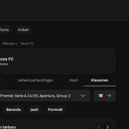
Tenis
Kriket
Meksiko
Tecos FC
ecos FC
ksiko
r
Jadwal pertandingan
Hasil
Klasemen
 Premier Serie A 24/25, Apertura, Group 2
Beranda
Jauh
Formulir
n terbaru