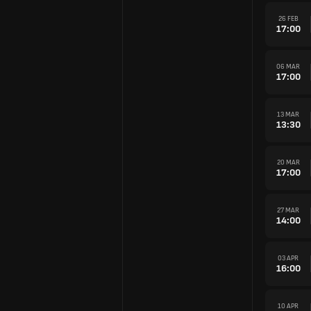
26 FEB
17:00
06 MAR
17:00
13 MAR
13:30
20 MAR
17:00
27 MAR
14:00
03 APR
16:00
10 APR