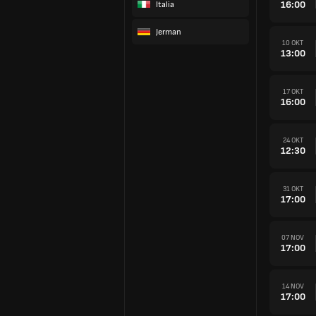
16:00
Italia
Jerman
10 OKT
13:00
17 OKT
16:00
24 OKT
12:30
31 OKT
17:00
07 NOV
17:00
14 NOV
17:00