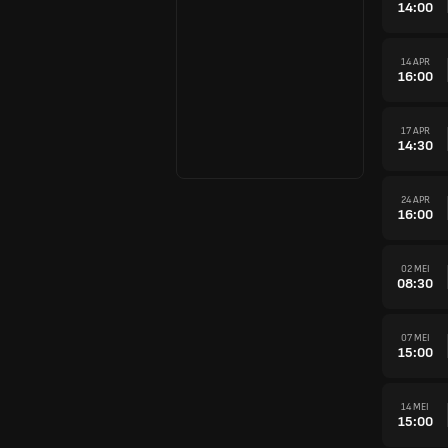
14:00
14 APR
16:00
17 APR
14:30
24 APR
16:00
02 MEI
08:30
07 MEI
15:00
14 MEI
15:00