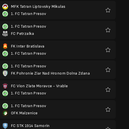
MFK Tatran Liptovsky Mikulas
1. FC Tatran Presov
Favorit
1. FC Tatran Presov
FC Petrzalka
Favorit
FK Inter Bratislava
1. FC Tatran Presov
Favorit
1. FC Tatran Presov
FK Pohronie Ziar Nad Hronom Dolna Zdana
Favorit
FC Vion Zlate Moravce - Vrable
1. FC Tatran Presov
Favorit
1. FC Tatran Presov
OFK Malzenice
Favorit
FC STK 1914 Samorin