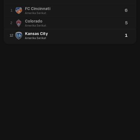
FC Cincinnati
6
1
Amerika Serikat
Colorado
5
2
Amerika Serikat
Kansas City
1
12
Amerika Serikat