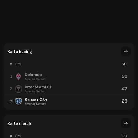
Kartu kuning
#
Tim
YC
Colorado
50
1
Amerika Serikat
Inter Miami CF
47
2
Amerika Serikat
Kansas City
29
29
Amerika Serikat
Kartu merah
#
Tim
RC