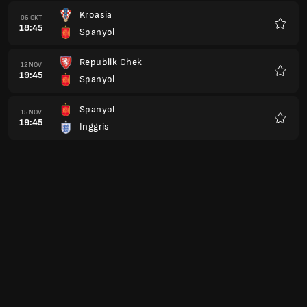
Kroasia
06 OKT
18:45
Spanyol
Favorit
Republik Chek
12 NOV
19:45
Spanyol
Favorit
Spanyol
15 NOV
19:45
Inggris
Favorit