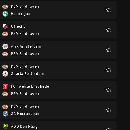
PSV Eindhoven
Groningen
Favorit
Utrecht
PSV Eindhoven
Favorit
Ajax Amsterdam
PSV Eindhoven
Favorit
PSV Eindhoven
Sparta Rotterdam
Favorit
FC Twente Enschede
PSV Eindhoven
Favorit
PSV Eindhoven
SC Heerenveen
Favorit
ADO Den Haag