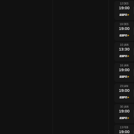
12 DES
19:00
19 DES
19:00
10 JAN
13:30
16 JAN
19:00
23 JAN
19:00
30 JAN
19:00
13 FEB
19:00