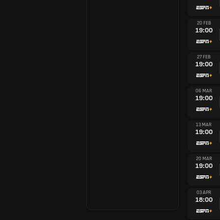
20 FEB
19:00
27 FEB
19:00
06 MAR
19:00
13 MAR
19:00
20 MAR
19:00
03 APR
18:00