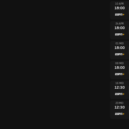
10 APR
18:00
24 APR
18:00
01 MEI
18:00
08 MEI
18:00
16 MEI
12:30
23 MEI
12:30