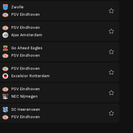
Zwolle
PSV Eindhoven
Favorit
PSV Eindhoven
Ajax Amsterdam
Favorit
Go Ahead Eagles
PSV Eindhoven
Favorit
PSV Eindhoven
Excelsior Rotterdam
Favorit
PSV Eindhoven
NEC Nijmegen
Favorit
SC Heerenveen
PSV Eindhoven
Favorit