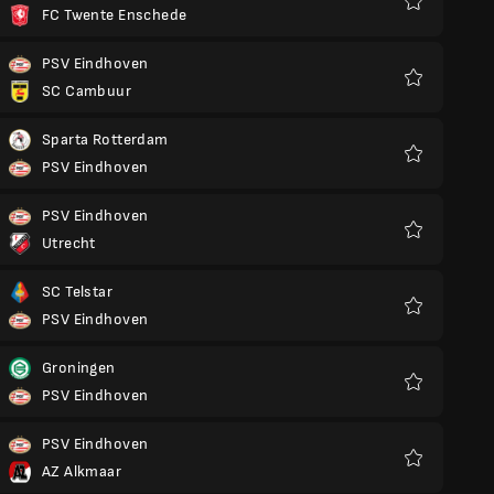
FC Twente Enschede
Favorit
PSV Eindhoven
SC Cambuur
Favorit
Sparta Rotterdam
PSV Eindhoven
Favorit
PSV Eindhoven
Utrecht
Favorit
SC Telstar
PSV Eindhoven
Favorit
Groningen
PSV Eindhoven
Favorit
PSV Eindhoven
AZ Alkmaar
Favorit