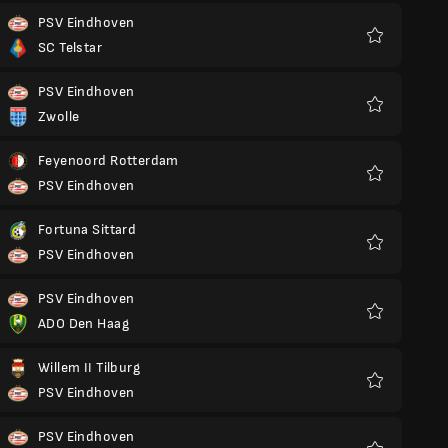
PSV Eindhoven
SC Telstar
Favorit
PSV Eindhoven
Zwolle
Favorit
Feyenoord Rotterdam
PSV Eindhoven
Favorit
Fortuna Sittard
PSV Eindhoven
Favorit
PSV Eindhoven
ADO Den Haag
Favorit
Willem II Tilburg
PSV Eindhoven
Favorit
PSV Eindhoven