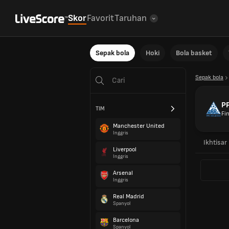
Skor
Favorit
Taruhan
Sepak bola
Hoki
Bola basket
Sepak bola
PP
TIM
Fi
Manchester United
Inggris
Ikhtisar
Liverpool
Inggris
Arsenal
Inggris
Real Madrid
Spanyol
Barcelona
Spanyol