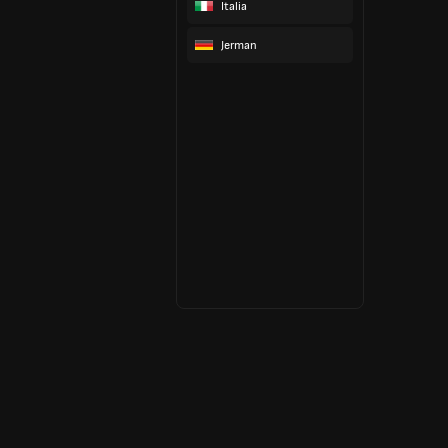
Italia
Jerman