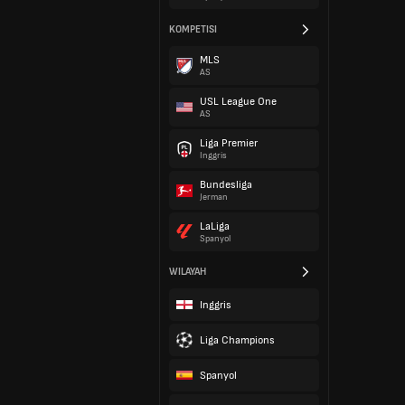
KOMPETISI
MLS
AS
USL League One
AS
Liga Premier
Inggris
Bundesliga
Jerman
LaLiga
Spanyol
WILAYAH
Inggris
Liga Champions
Spanyol