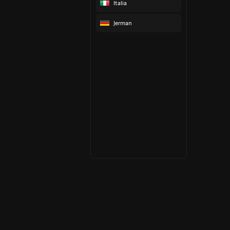
Italia
Jerman