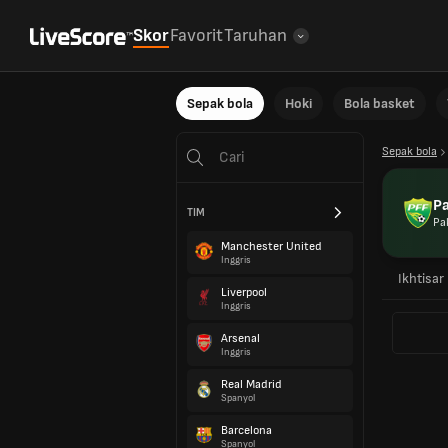
Skor
Favorit
Taruhan
Sepak bola
Hoki
Bola basket
Sepak bola
Pa
TIM
Pa
Manchester United
Inggris
Ikhtisar
Liverpool
Inggris
Arsenal
Inggris
Real Madrid
Spanyol
Barcelona
Spanyol