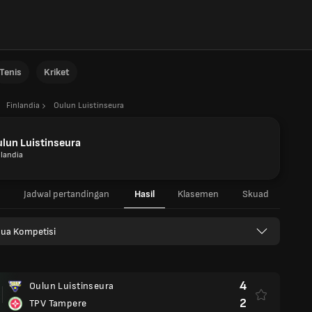
Tenis
Kriket
Finlandia
Oulun Luistinseura
lun Luistinseura
nlandia
Jadwal pertandingan
Hasil
Klasemen
Skuad
ua Kompetisi
4
Oulun Luistinseura
2
TPV Tampere