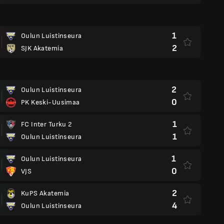
1
Oulun Luistinseura
2
SJK Akatemia
2
Oulun Luistinseura
0
PK Keski-Uusimaa
1
FC Inter Turku 2
1
Oulun Luistinseura
1
Oulun Luistinseura
0
VJS
2
KuPS Akatemia
4
Oulun Luistinseura