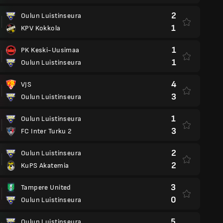
2
Oulun Luistinseura
1
KPV Kokkola
1
PK Keski-Uusimaa
1
Oulun Luistinseura
4
VJS
3
Oulun Luistinseura
1
Oulun Luistinseura
3
FC Inter Turku 2
2
Oulun Luistinseura
2
KuPS Akatemia
3
Tampere United
0
Oulun Luistinseura
5
Oulun Luistinseura